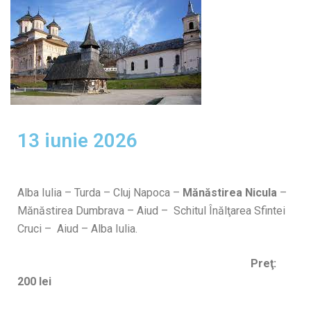
13 iunie 2026
Alba Iulia – Turda – Cluj Napoca –
Mănăstirea Nicula
–
Mănăstirea Dumbrava – Aiud – Schitul Înălţarea Sfintei
Cruci – Aiud – Alba Iulia.
Preţ:
200 lei