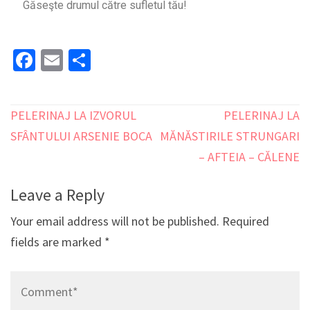
Găseşte drumul către sufletul tău!
Facebook
Email
Share
PELERINAJ LA IZVORUL
PELERINAJ LA
SFÂNTULUI ARSENIE BOCA
MĂNĂSTIRILE STRUNGARI
– AFTEIA – CĂLENE
Leave a Reply
Your email address will not be published.
Required
fields are marked
*