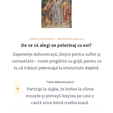
CENTRUL DE PELERINAJE — ARHIEPISCOPIA ALBA IULIA
De ce să alegi un pelerinaj cu noi?
Experienţe duhovniceşti, linişte pentru suflet şi
comunitate – toate pregătite cu grijă, pentru ca
tu să trăieşti pelerinajul la intensitate deplină.
Trăire duhovnicească
Participi la slujbe, te închini la sfinte
moaşte şi primeşti liniştea pe care o
caută orice inimă credincioasă.