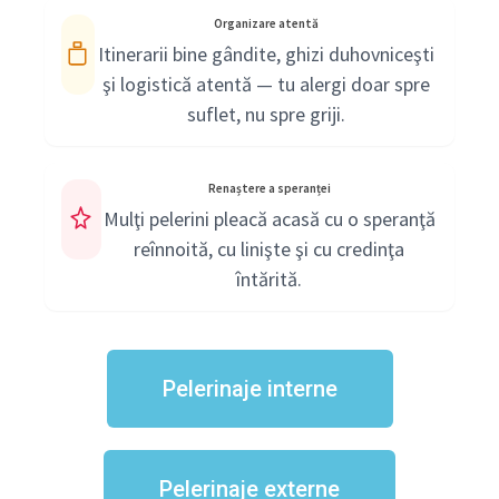
Organizare atentă
Itinerarii bine gândite, ghizi duhovniceşti
şi logistică atentă — tu alergi doar spre
suflet, nu spre griji.
Renaștere a speranței
Mulţi pelerini pleacă acasă cu o speranţă
reînnoită, cu linişte şi cu credinţa
întărită.
Pelerinaje interne
Pelerinaje externe