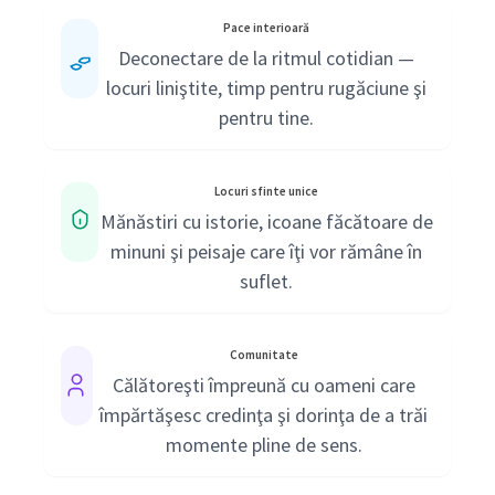
Pace interioară
Deconectare de la ritmul cotidian —
locuri liniştite, timp pentru rugăciune şi
pentru tine.
Locuri sfinte unice
Mănăstiri cu istorie, icoane făcătoare de
minuni şi peisaje care îţi vor rămâne în
suflet.
Comunitate
Călătoreşti împreună cu oameni care
împărtăşesc credinţa şi dorinţa de a trăi
momente pline de sens.