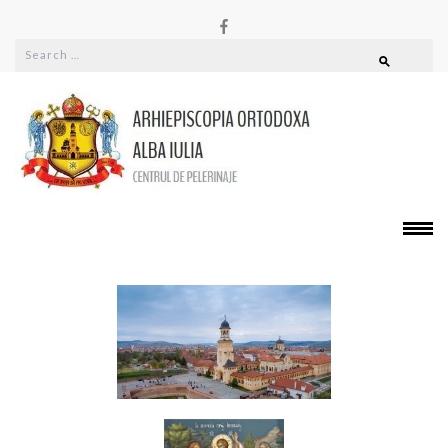
PELERINAJE
Alba