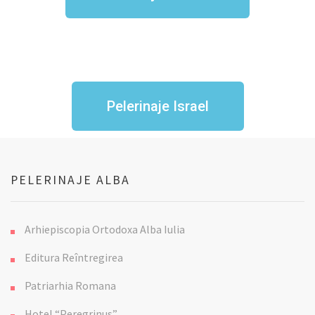
Pelerinaje Israel
PELERINAJE ALBA
Arhiepiscopia Ortodoxa Alba Iulia
Editura Reîntregirea
Patriarhia Romana
Hotel “Peregrinus”