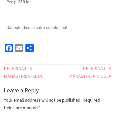
Preţ: 230 lei
Găseşte drumul către sufletul tău!
Facebook
Email
Share
PELERINAJ LA
PELERINAJ LA
MĂNĂSTIREA IZBUC
MĂNĂSTIREA NICULA
Leave a Reply
Your email address will not be published.
Required
fields are marked
*