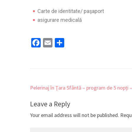
Carte de identitate/ paşaport
asigurare medicală
Facebook
Email
Share
Pelerinaj în Ţara Sfântă – program de 5 nopți 
Leave a Reply
Your email address will not be published.
Requi