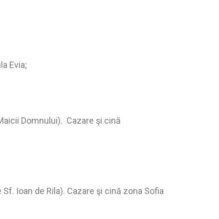
la Evia;
Maicii Domnului). Cazare şi cină
 Sf. Ioan de Rila). Cazare şi cină zona Sofia