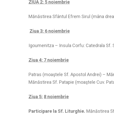
ZIUA 2: 5 noiembrie
Mănăstirea Sfântul Efrem Sirul (mâna drea
Ziua 3: 6 noiembrie
Igoumenitza – Insula Corfu: Catedrala Sf. 
Ziua 4: 7 noiembrie
Patras (moaştele Sf. Apostol Andrei) – Mă
Mănăstirea Sf. Patapie (moaştele Cuv. Pata
Ziua 5:
8 noiembrie
Participare la Sf. Liturghie.
Mănăstirea Sf