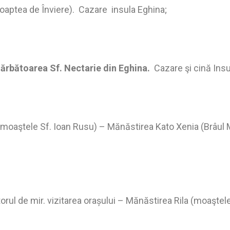
noaptea de Înviere). Cazare insula Eghina;
e Sărbătoarea Sf. Nectarie din Eghina.
Cazare şi cină Insu
(moaştele Sf. Ioan Rusu) – Mănăstirea Kato Xenia (Brâul 
rul de mir. vizitarea orașului – Mănăstirea Rila (moaştele