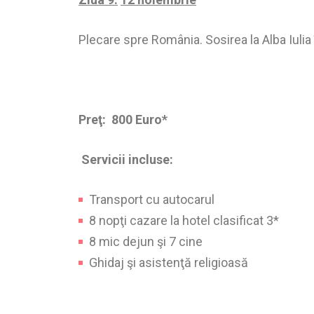
Plecare spre România. Sosirea la Alba Iulia 
Preţ: 800 Euro*
Servicii incluse:
Transport cu autocarul
8 nopţi cazare la hotel clasificat 3*
8 mic dejun şi 7 cine
Ghidaj şi asistenţă religioasă