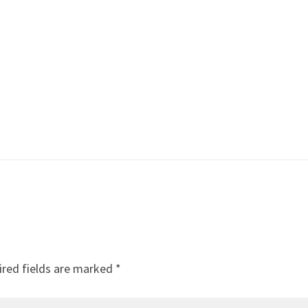
–
red fields are marked
*