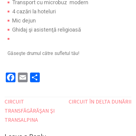
Transport cu microbuz modern
4 cazări la hoteluri
Mic dejun
Ghidaj şi asistenţă religioasă
Găseşte drumul către sufletul tău!
Facebook
Email
Share
CIRCUIT
CIRCUIT ÎN DELTA DUNĂRII
TRANSFĂGĂRĂŞAN ŞI
TRANSALPINA