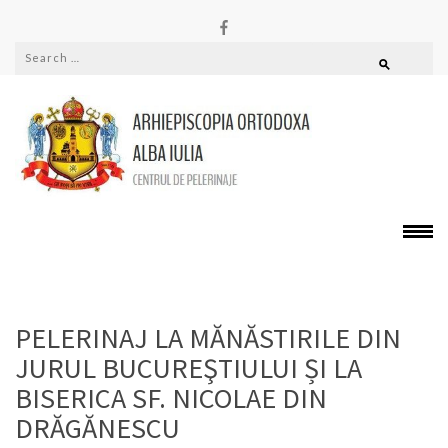
PELERINAJE
Alba
PELERINAJ LA MĂNĂSTIRILE DIN
JURUL BUCUREŞTIULUI ȘI LA
BISERICA SF. NICOLAE DIN
DRĂGĂNESCU