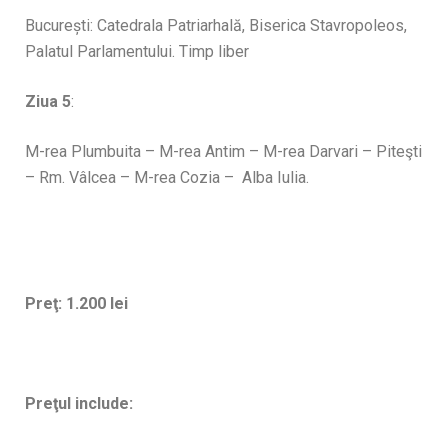
București: Catedrala Patriarhală, Biserica Stavropoleos,
Palatul Parlamentului. Timp liber
Ziua 5
:
M-rea Plumbuita – M-rea Antim – M-rea Darvari – Piteşti
– Rm. Vâlcea – M-rea Cozia – Alba Iulia.
Preţ: 1.200 lei
Preţul include: