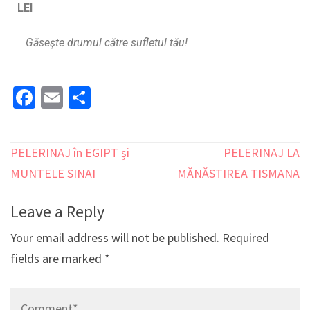
LEI
Găseşte drumul către sufletul tău!
Facebook
Email
Share
PELERINAJ în EGIPT și
PELERINAJ LA
MUNTELE SINAI
MĂNĂSTIREA TISMANA
Leave a Reply
Your email address will not be published.
Required
fields are marked
*